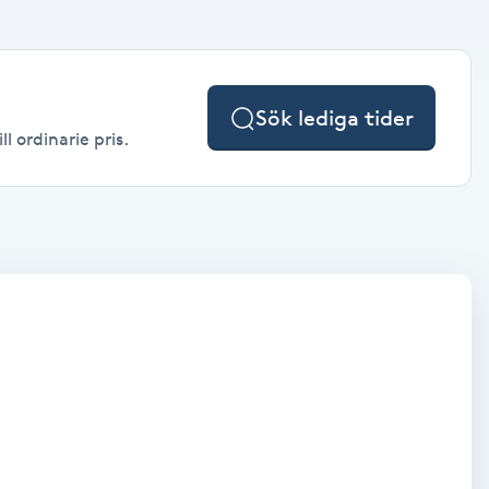
Sök lediga tider
l ordinarie pris.