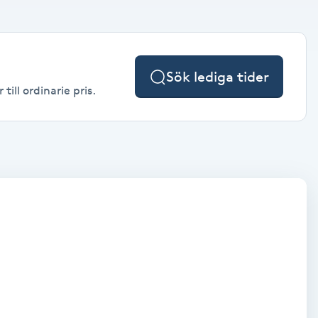
Sök lediga tider
ill ordinarie pris.