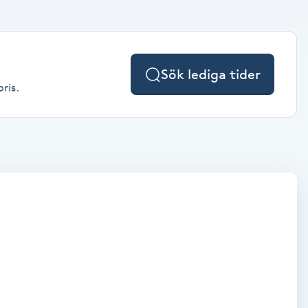
Sök lediga tider
ris.