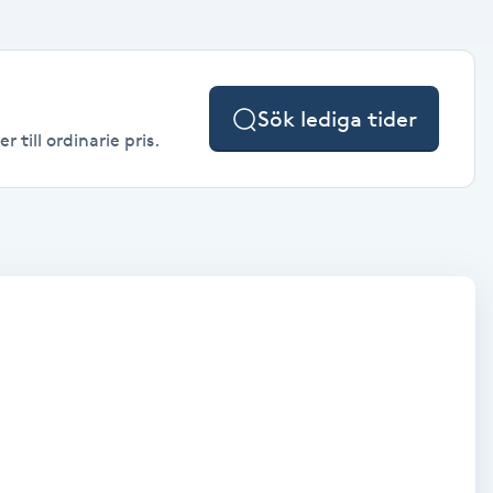
Sök lediga tider
 till ordinarie pris.