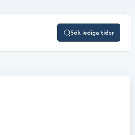
Sök lediga tider
.