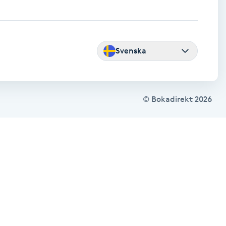
Svenska
© Bokadirekt
2026