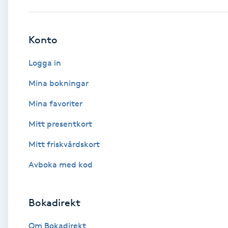
Babylights
Konto
Balayage
Logga in
Bambumassage
Mina bokningar
Mina favoriter
Barber
Mitt presentkort
Barnklippning
Mitt friskvårdskort
BIAB
Avboka med kod
Blowout
Bokadirekt
Bottenfärg
Om Bokadirekt