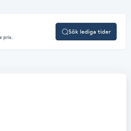
Sök lediga tider
e pris.