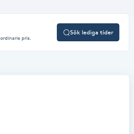
Sök lediga tider
ordinarie pris.