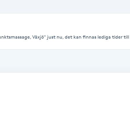
nktsmassage, Växjö" just nu, det kan finnas lediga tider till 