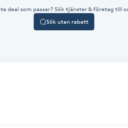
nte deal som passar? Sök tjänster & företag till or
Sök utan rabatt