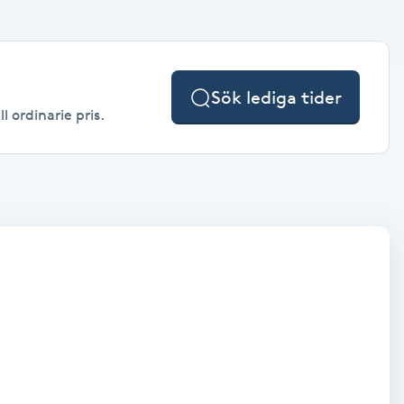
Sök lediga tider
l ordinarie pris.