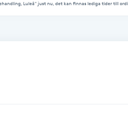
handling, Luleå" just nu, det kan finnas lediga tider till ordi