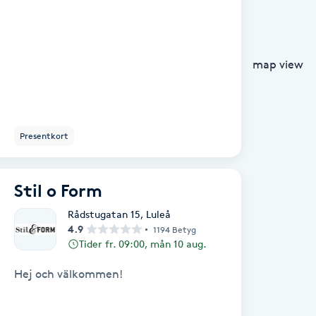
map view
Presentkort
Stil o Form
Rådstugatan 15
,
Luleå
4.9
1194 Betyg
Tider fr. 09:00, mån 10 aug.
Hej och välkommen!