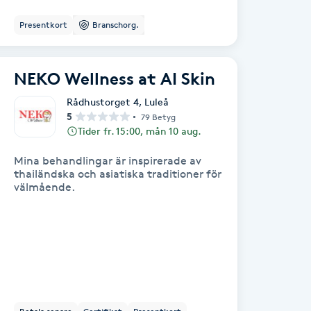
Presentkort
Branschorg.
NEKO Wellness at AI Skin
Rådhustorget 4
,
Luleå
5
79 Betyg
Tider fr. 15:00, mån 10 aug.
Mina behandlingar är inspirerade av
thailändska och asiatiska traditioner för
välmående.