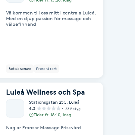
Välkommen till oss mitt i centrala Luleå.
Med en djup passion för massage och
välbefinnand
Betala senare
Presentkort
Luleå Wellness och Spa
Stationsgatan 25C
,
Luleå
4.3
83 Betyg
Tider fr. 18:10, Idag
Naglar Fransar Massage Friskvård