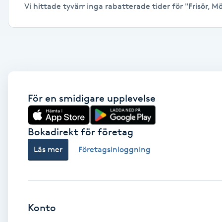
Vi hittade tyvärr inga rabatterade tider för "Frisör, Möl
Alternativmedicin
Andningsmassage
Ansiktslyft utan kirurgi
Aromamassage
För en smidigare upplevelse
Ashtanga Yoga
Bokadirekt för företag
Ayurveda
Läs mer
Företagsinloggning
Ayurvedisk Massage
Ansiktsbehandling djuprengörande
Konto
B