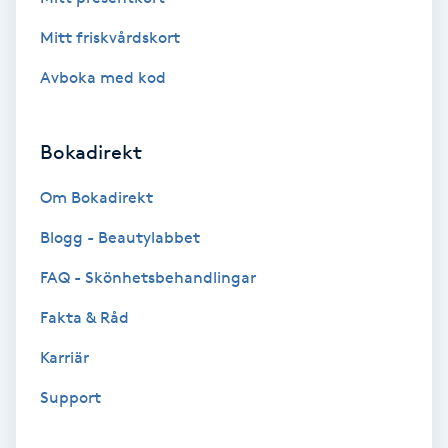
Brynformning
Mitt friskvårdskort
Avboka med kod
Brynfärgning
Brynplockning
Bokadirekt
Om Bokadirekt
Bröllopsuppsättning
C
Blogg - Beautylabbet
FAQ - Skönhetsbehandlingar
Celluliter
Fakta & Råd
Coachning
Karriär
Color correction
Support