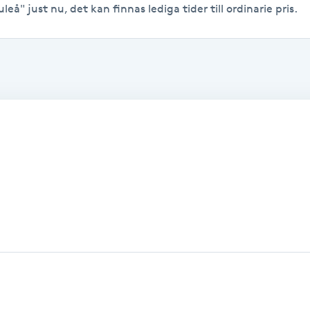
leå" just nu, det kan finnas lediga tider till ordinarie pris.