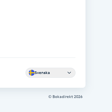
Svenska
© Bokadirekt
2026