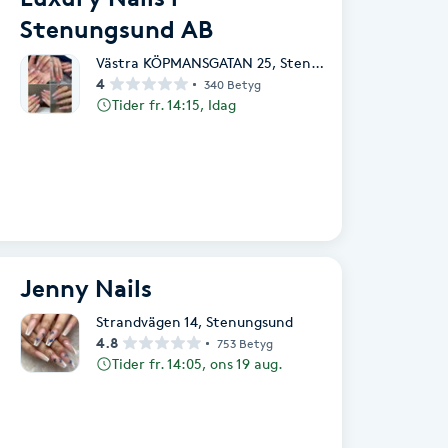
Stenungsund AB
Västra KÖPMANSGATAN 25
,
Stenungsund
4
340 Betyg
Tider fr. 14:15, Idag
Jenny Nails
Strandvägen 14
,
Stenungsund
4.8
753 Betyg
Tider fr. 14:05, ons 19 aug.