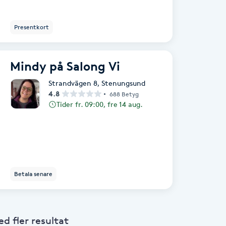
Presentkort
Mindy på Salong Vi
Strandvägen 8
,
Stenungsund
4.8
688 Betyg
Tider fr. 09:00, fre 14 aug.
Betala senare
 fler resultat