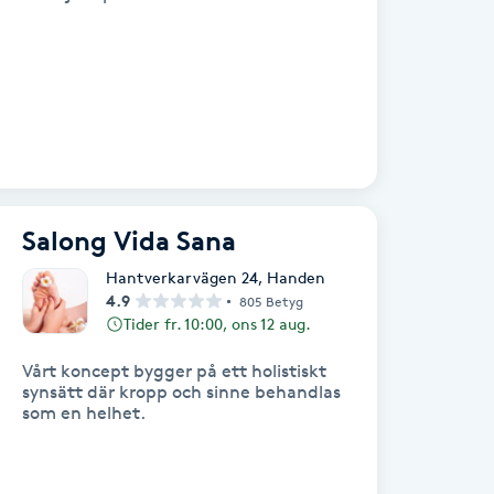
Salong Vida Sana
Hantverkarvägen 24
,
Handen
4.9
805 Betyg
Tider fr. 10:00, ons 12 aug.
Vårt koncept bygger på ett holistiskt
synsätt där kropp och sinne behandlas
som en helhet.