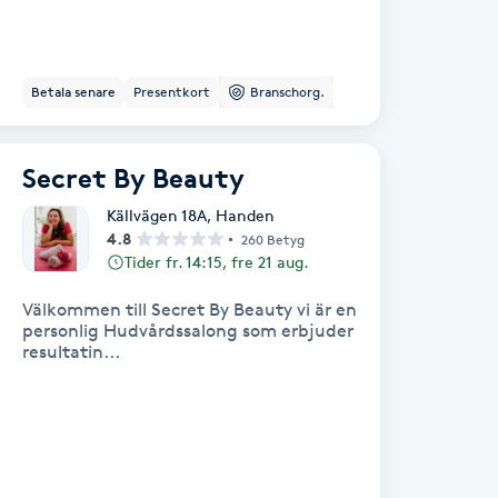
Betala senare
Presentkort
Branschorg.
Secret By Beauty
Källvägen 18A
,
Handen
4.8
260 Betyg
Tider fr. 14:15, fre 21 aug.
Välkommen till Secret By Beauty vi är en
personlig Hudvårdssalong som erbjuder
resultatin...