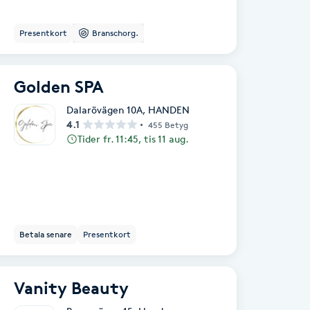
Presentkort
Branschorg.
Golden SPA
Dalarövägen 10A
,
HANDEN
4.1
455 Betyg
Tider fr. 11:45, tis 11 aug.
Betala senare
Presentkort
Vanity Beauty