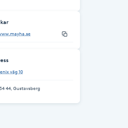
kar
www.mayha.se
ess
enix väg 10
34 44, Gustavsberg