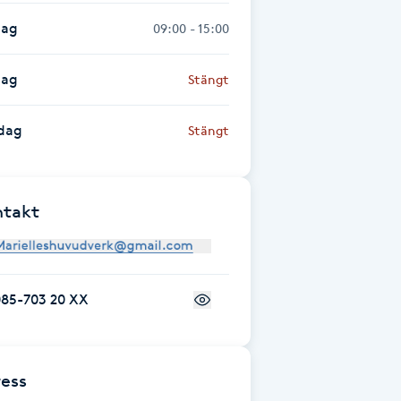
dag
09:00 - 15:00
dag
Stängt
dag
Stängt
ntakt
085-703 20 XX
ess