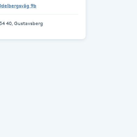
Odelbergsväg 9b
34 40, Gustavsberg