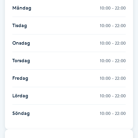
Föning
Måndag
10:00 - 22:00
G
Tisdag
10:00 - 22:00
Gel naglar
Onsdag
10:00 - 22:00
Gelenaglar
Torsdag
10:00 - 22:00
Gellack
Fredag
10:00 - 22:00
Gellack med förstärkning
Lördag
10:00 - 22:00
Gravidmassage
Söndag
10:00 - 22:00
Gravidyoga
Gruppträning