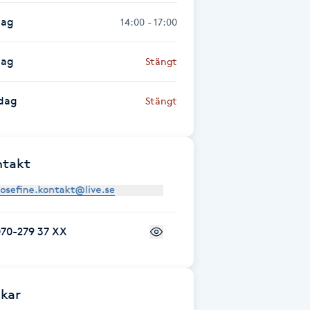
dag
14:00 - 17:00
dag
Stängt
dag
Stängt
ntakt
070-279 37 XX
kar