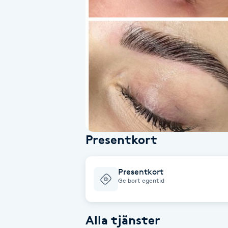
Alternativmedicin
Andningsmassage
Ansiktslyft utan kirurgi
Aromamassage
Ashtanga Yoga
Presentkort
Ayurveda
Presentkort
Ayurvedisk Massage
Ge bort egentid
Ansiktsbehandling djuprengörande
Alla tjänster
B