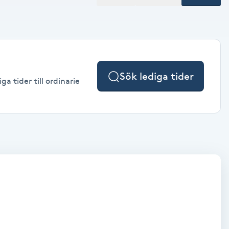
Sök lediga tider
a tider till ordinarie