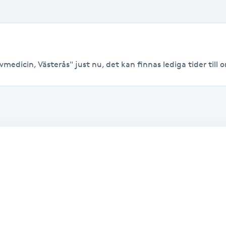
medicin, Västerås" just nu, det kan finnas lediga tider till or