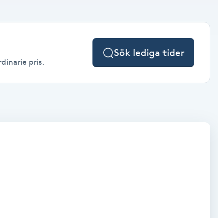
Sök lediga tider
dinarie pris.