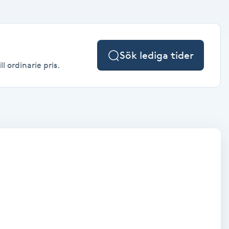
Sök lediga tider
l ordinarie pris.