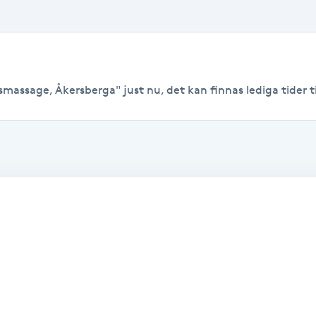
massage, Åkersberga" just nu, det kan finnas lediga tider til