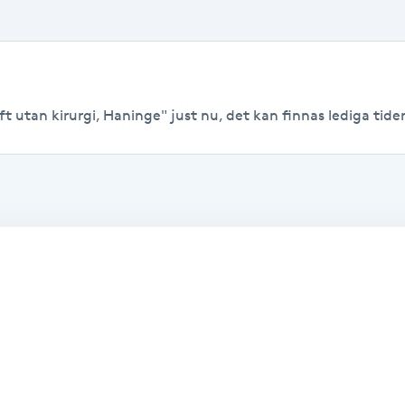
t utan kirurgi, Haninge" just nu, det kan finnas lediga tider t