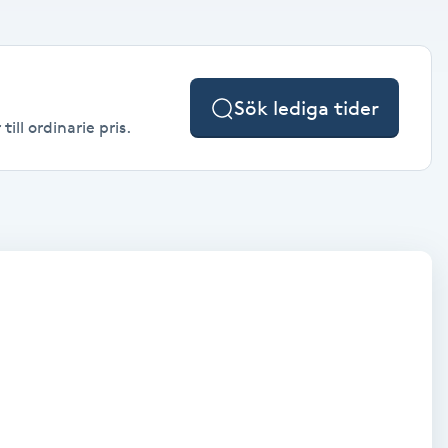
Sök lediga tider
ill ordinarie pris.