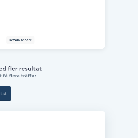
Betala senare
 fler resultat
 få flera träffar
ltat