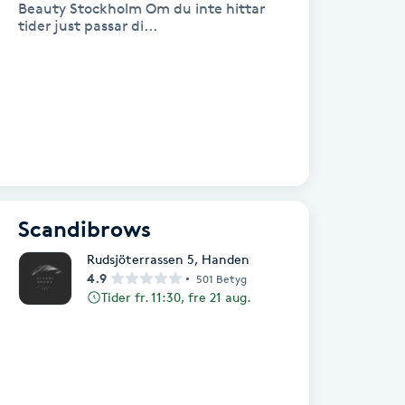
Beauty Stockholm Om du inte hittar
tider just passar di...
Scandibrows
Rudsjöterrassen 5
,
Handen
4.9
501 Betyg
Tider fr. 11:30, fre 21 aug.