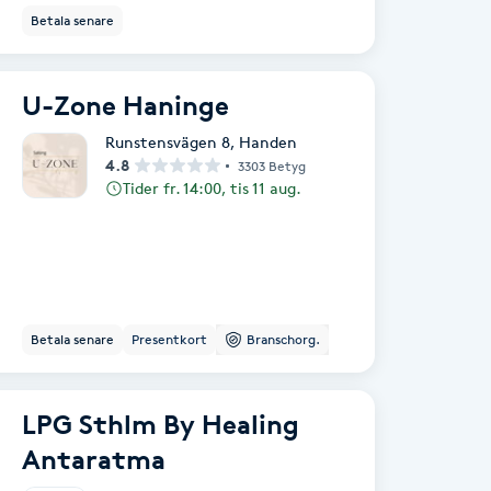
Betala senare
U-Zone Haninge
Runstensvägen 8
,
Handen
4.8
3303 Betyg
Tider fr. 14:00, tis 11 aug.
Betala senare
Presentkort
Branschorg.
LPG Sthlm By Healing
Antaratma