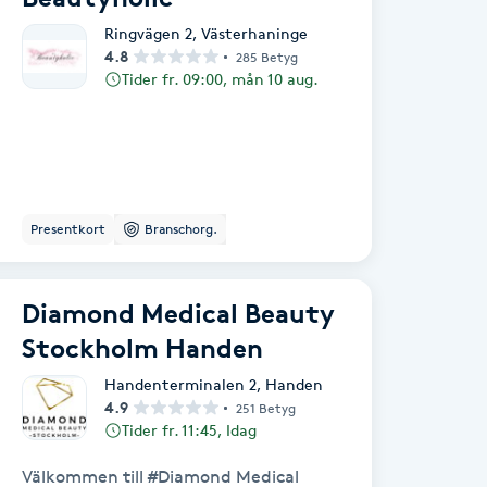
Ringvägen 2
,
Västerhaninge
4.8
285 Betyg
Tider fr. 09:00, mån 10 aug.
Presentkort
Branschorg.
Diamond Medical Beauty
Stockholm Handen
Handenterminalen 2
,
Handen
4.9
251 Betyg
Tider fr. 11:45, Idag
Välkommen till #Diamond Medical