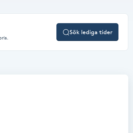
Sök lediga tider
ris.