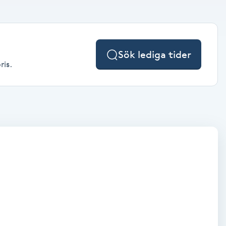
Sök lediga tider
ris.