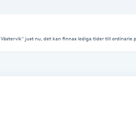
ästervik" just nu, det kan finnas lediga tider till ordinarie p