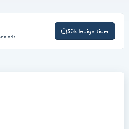
Sök lediga tider
rie pris.