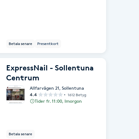
Betala senare
Presentkort
ExpressNail - Sollentuna
Centrum
Allfarvägen 21
,
Sollentuna
4.4
1612 Betyg
Tider fr. 11:00, Imorgon
Betala senare