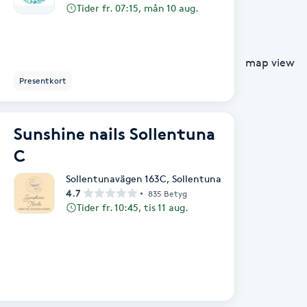
Tider fr. 07:15, mån 10 aug.
map view
Presentkort
Sunshine nails Sollentuna
C
Sollentunavägen 163C
,
Sollentuna
4.7
835 Betyg
Tider fr. 10:45, tis 11 aug.