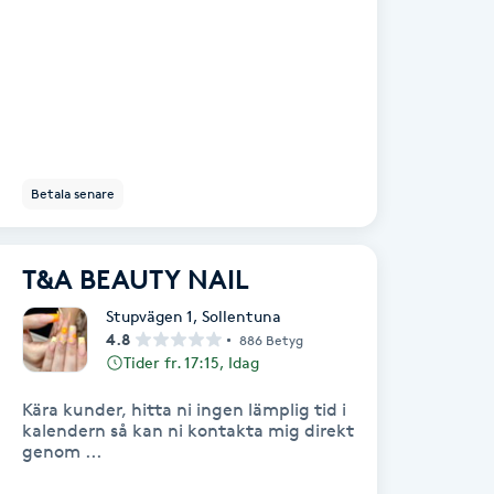
Betala senare
T&A BEAUTY NAIL
Stupvägen 1
,
Sollentuna
4.8
886 Betyg
Tider fr. 17:15, Idag
Kära kunder, hitta ni ingen lämplig tid i
kalendern så kan ni kontakta mig direkt
genom ...