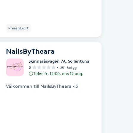
Presentkort
NailsByTheara
Skinnaråsvägen 7A
,
Sollentuna
5
251 Betyg
Tider fr. 12:00, ons 12 aug.
Välkommen till NailsByTheara <3