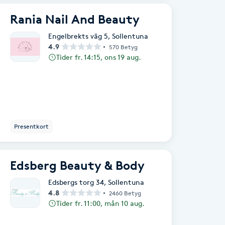
Rania Nail And Beauty
Engelbrekts väg 5
,
Sollentuna
4.9
570 Betyg
Tider fr. 14:15, ons 19 aug.
Presentkort
Edsberg Beauty & Body
Edsbergs torg 34
,
Sollentuna
4.8
2460 Betyg
Tider fr. 11:00, mån 10 aug.