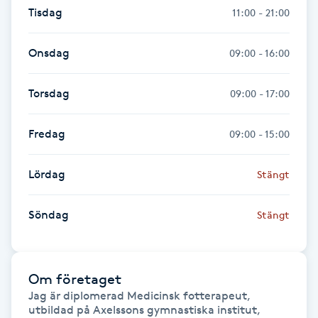
Tisdag
11:00 - 21:00
Föning
G
Onsdag
09:00 - 16:00
Gel naglar
Torsdag
09:00 - 17:00
Gelenaglar
Fredag
09:00 - 15:00
Gellack
Lördag
Stängt
Gellack med förstärkning
Söndag
Stängt
Gravidmassage
Gravidyoga
Om företaget
Jag är diplomerad Medicinsk fotterapeut, 
Gruppträning
utbildad på Axelssons gymnastiska institut, 