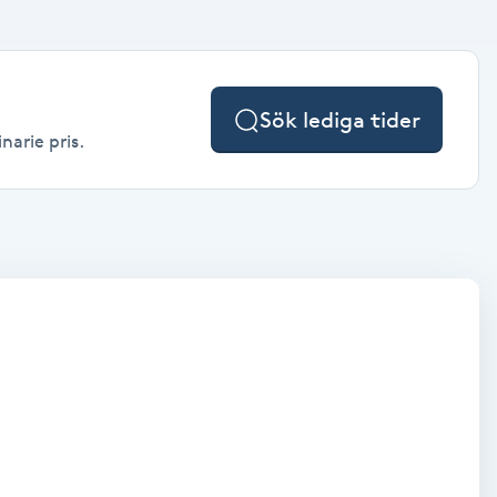
Sök lediga tider
narie pris.