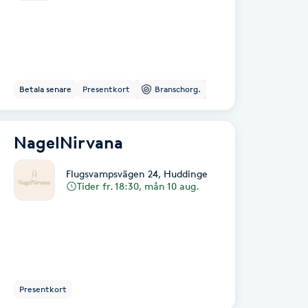
Betala senare
Presentkort
Branschorg.
NagelNirvana
Flugsvampsvägen 24
,
Huddinge
Tider fr. 18:30, mån 10 aug.
Presentkort