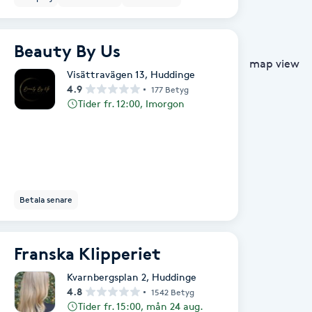
Beauty By Us
map view
Visättravägen 13
,
Huddinge
4.9
177 Betyg
Tider fr. 12:00, Imorgon
Betala senare
Franska Klipperiet
Kvarnbergsplan 2
,
Huddinge
4.8
1542 Betyg
Tider fr. 15:00, mån 24 aug.