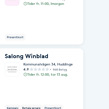
Tider fr. 11:00, Imorgon
Presentkort
Salong Winblad
Kommunalvägen 34
,
Huddinge
4.9
968 Betyg
Tider fr. 12:00, tor 13 aug.
Kampanj
Betala senare
Presentkort