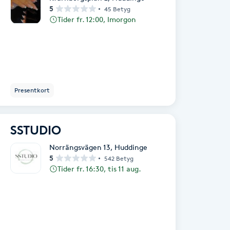
5
45 Betyg
Tider fr. 12:00, Imorgon
Presentkort
SSTUDIO
Norrängsvägen 13
,
Huddinge
5
542 Betyg
Tider fr. 16:30, tis 11 aug.