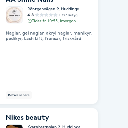
Röntgenvägen 9
,
Huddinge
4.8
127 Betyg
Tider fr. 10:55, Imorgon
Naglar, gel naglar, akryl naglar, manikyr,
pedikyr, Lash Lift, fransar, friskvård
Betala senare
Nikes beauty
Kvarnbergsplan 2
,
Huddinge