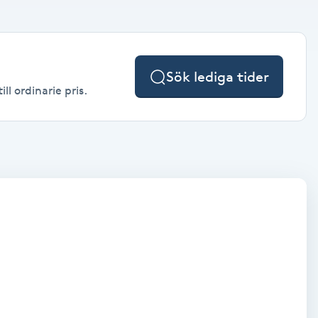
Sök lediga tider
l ordinarie pris.