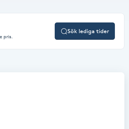
Sök lediga tider
e pris.