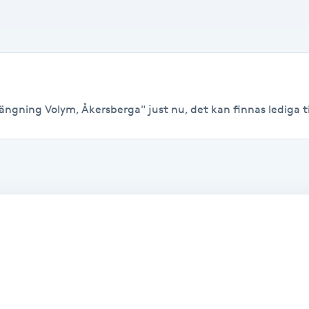
ängning Volym, Åkersberga" just nu, det kan finnas lediga tide