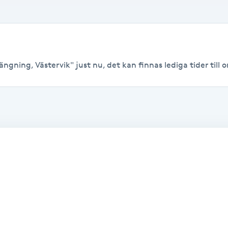
ngning, Västervik" just nu, det kan finnas lediga tider till or