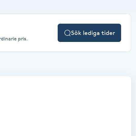
Sök lediga tider
dinarie pris.