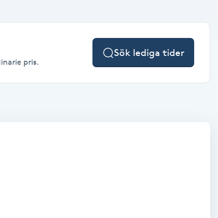
Sök lediga tider
inarie pris.