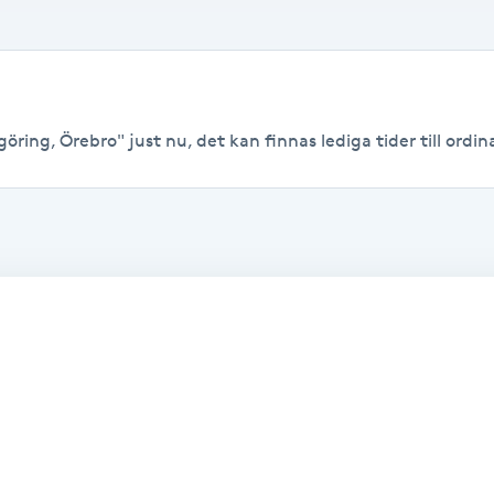
öring, Örebro" just nu, det kan finnas lediga tider till ordina