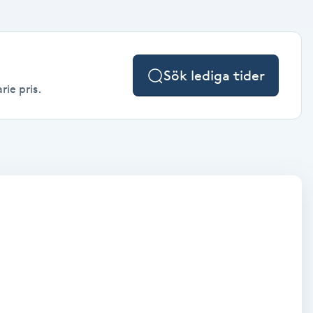
Sök lediga tider
rie pris.