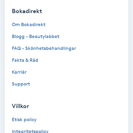
Bokadirekt
Brynformning
Om Bokadirekt
Brynfärgning
Blogg - Beautylabbet
Brynplockning
FAQ - Skönhetsbehandlingar
Fakta & Råd
Bröllopsuppsättning
C
Karriär
Support
Celluliter
Coachning
Villkor
Color correction
Etisk policy
Integritetspolicy