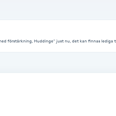
ed förstärkning, Huddinge" just nu, det kan finnas lediga tide