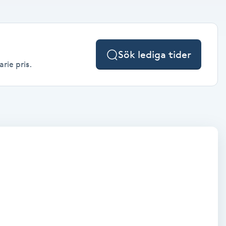
Sök lediga tider
rie pris.