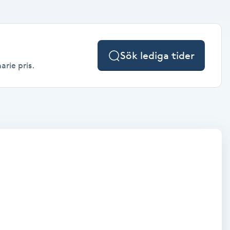
Sök lediga tider
arie pris.