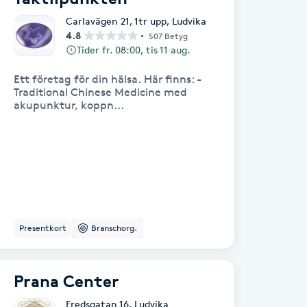
Carlavägen 21, 1tr upp
,
Ludvika
4.8
507 Betyg
Tider fr. 08:00, tis 11 aug.
Ett företag för din hälsa. Här finns: -
Traditional Chinese Medicine med
akupunktur, koppn...
Presentkort
Branschorg.
Prana Center
Fredsgatan 16
,
Ludvika