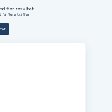
 fler resultat
 få flera träffar
ltat