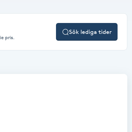
Sök lediga tider
e pris.