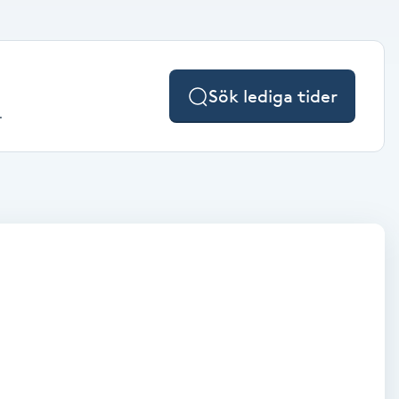
Sök lediga tider
.