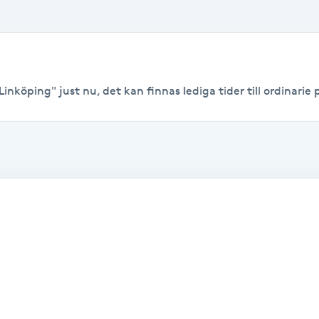
inköping" just nu, det kan finnas lediga tider till ordinarie p