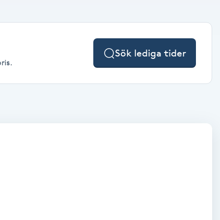
Sök lediga tider
ris.