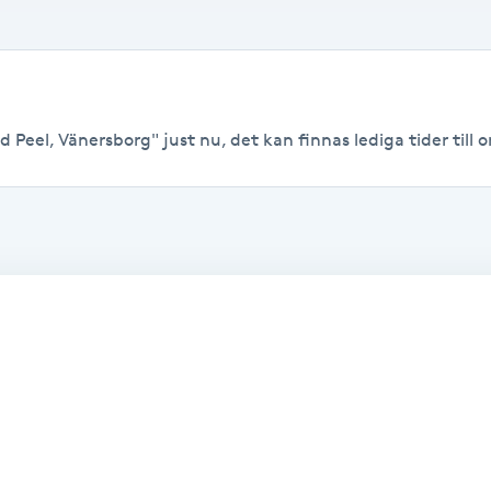
 Peel, Vänersborg" just nu, det kan finnas lediga tider till or