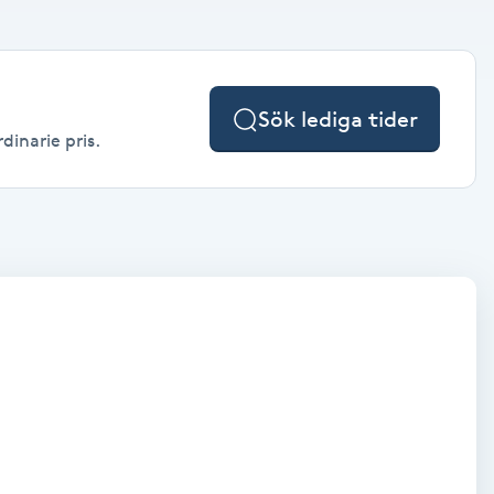
Sök lediga tider
dinarie pris.