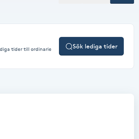
Sök lediga tider
ga tider till ordinarie