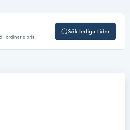
Sök lediga tider
l ordinarie pris.